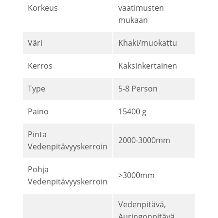
Korkeus
vaatimusten
mukaan
Väri
Khaki/muokattu
Kerros
Kaksinkertainen
Type
5-8 Person
Paino
15400 g
Pinta
2000-3000mm
Vedenpitävyyskerroin
Pohja
>3000mm
Vedenpitävyyskerroin
Vedenpitävä,
Auringonpitävä,