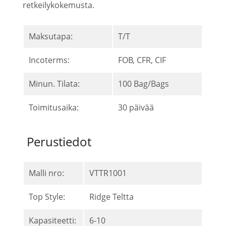
retkeilykokemusta.
Maksutapa:
T/T
Incoterms:
FOB, CFR, CIF
Minun. Tilata:
100 Bag/Bags
Toimitusaika:
30 päivää
Perustiedot
Malli nro:
VTTR1001
Top Style:
Ridge Teltta
Kapasiteetti:
6-10