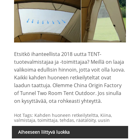
Etsitkö ihanteellista 2018 uutta TENT-
tuotevalmistajaa ja -toimittajaa? Meillä on laaja
valikoima edullisin hinnoin, jotta voit olla luova.
Kaikki kahden huoneen retkeilyteltat ovat
laadun taattuja. Olemme China Origin Factory
of Tunnel Two Room Tent Outdoor. Jos sinulla
on kysyttävää, ota rohkeasti yhteyttä.
Hot Tags: Kahden huoneen retkeilyteltta, Kiina,
valmistaja, toimittaja, tehdas, räätälöity, uusin
Aiheeseen liittyvä luokka