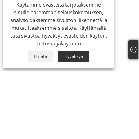
Käytämme evästeitä tarjotaksemme
sinulle paremman selauskokemuksen,
analysoidaksemme sivuston liikennettä ja
mukauttaaksemme sisältöä. Käyttämällä
tätä sivustoa hyväksyt evästeiden käytön.
Tietosuojakäytäntö
Hylätä
Hyväksyä
About Us