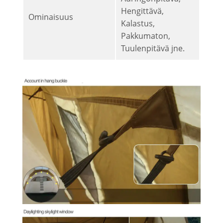
Hengittävä,
Ominaisuus
Kalastus,
Pakkumaton,
Tuulenpitävä jne.