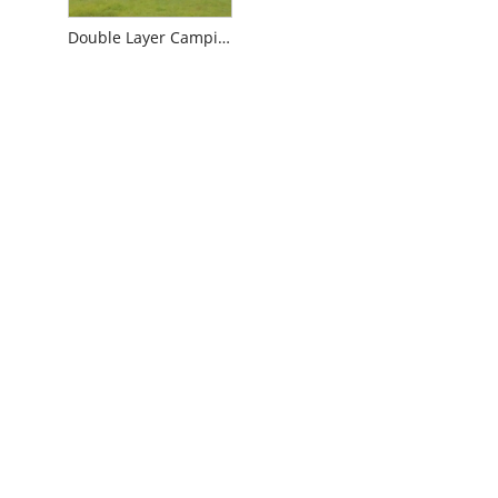
Double Layer Camping Kahden huoneen teltta