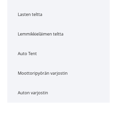
Lasten teltta
Lemmikkieläimen teltta
Auto Tent
Moottoripyörän varjostin
Auton varjostin