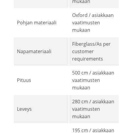
mukaan
Oxford / asiakkaan
Pohjan materiaali
vaatimusten
mukaan
Fiberglass/As per
Napamateriaali
customer
requirements
500 cm / asiakkaan
Pituus
vaatimusten
mukaan
280 cm / asiakkaan
Leveys
vaatimusten
mukaan
195 cm / asiakkaan