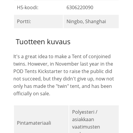
HS-koodi:
6306220090
Portti:
Ningbo, Shanghai
Tuotteen kuvaus
It's a great idea to make a Tent of conjoined
twins. However, in November last year in the
POD Tents Kickstarter to raise the public did
not succeed, but they didn't give up, now not
only has made the "twin" tent, and has been
officially on sale.
Polyesteri /
asiakkaan
Pintamateriaali
vaatimusten