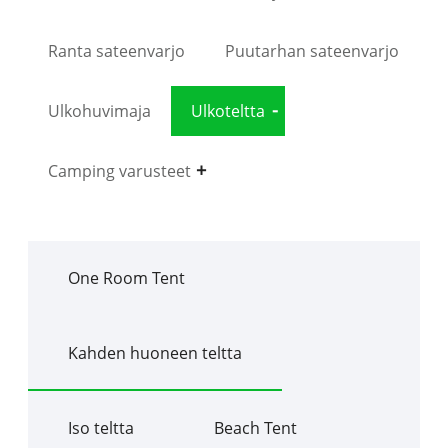
Ranta sateenvarjo
Puutarhan sateenvarjo
Ulkohuvimaja
Ulkoteltta
Camping varusteet
One Room Tent
Kahden huoneen teltta
Iso teltta
Beach Tent