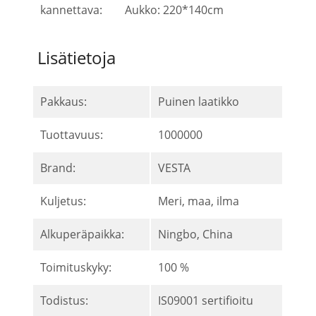
kannettava:
Aukko: 220*140cm
Lisätietoja
Pakkaus:
Puinen laatikko
Tuottavuus:
1000000
Brand:
VESTA
Kuljetus:
Meri, maa, ilma
Alkuperäpaikka:
Ningbo, China
Toimituskyky:
100 %
Todistus:
IS09001 sertifioitu