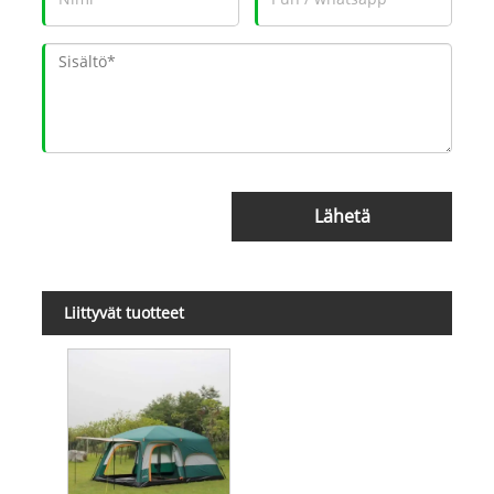
Lähetä
Liittyvät tuotteet