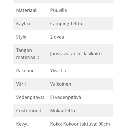
Materiaali:
Puuvilla
Käyttö:
Camping Teltta
Style:
2 ovea
Tangon
Joustava tanko, lasikuitu
materiaali:
Rakenne:
Yksi iho
Väri:
Valkoinen
Vedenpitävä:
Ei vedenpitävä
Customized:
Mukautettu
Kevyt
Koko: Kokoontaittuva: 90cm