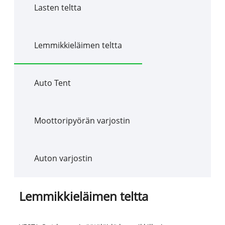
Lasten teltta
Lemmikkieläimen teltta
Auto Tent
Moottoripyörän varjostin
Auton varjostin
Lemmikkieläimen teltta