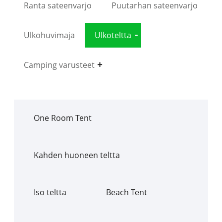
Ranta sateenvarjo
Puutarhan sateenvarjo
Ulkohuvimaja
Ulkoteltta
Camping varusteet
One Room Tent
Kahden huoneen teltta
Iso teltta
Beach Tent