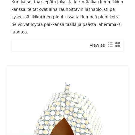
Kun katsot taaksepäin jokaista leirintäaikaa lemmikkien
kanssa, teltat ovat aina rauhoittavin läsnäolo. Olipa
kyseessä ilkikurinen pieni kissa tai lempeä pieni koira,
he voivat löytää paikkansa täällä ja päästä lähemmäksi
luontoa.
View as