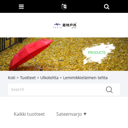
Koti
>
Tuotteet
>
Ulkoteltta
> Lemmikkieläimen teltta
Kaikki tuotteet
Sateenvarjo