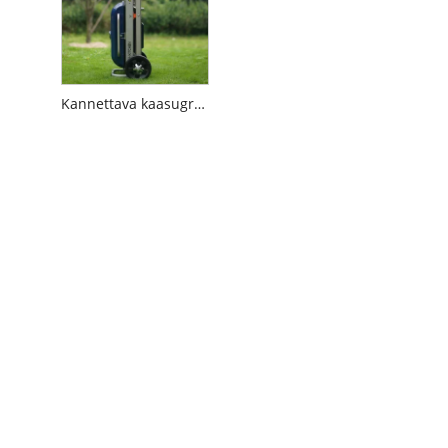
Kannettava kaasugrilli