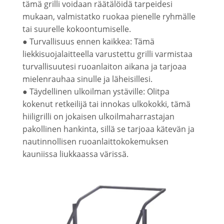
tämä grilli voidaan räätälöidä tarpeidesi
mukaan, valmistatko ruokaa pienelle ryhmälle
tai suurelle kokoontumiselle.
● Turvallisuus ennen kaikkea: Tämä
liekkisuojalaitteella varustettu grilli varmistaa
turvallisuutesi ruoanlaiton aikana ja tarjoaa
mielenrauhaa sinulle ja läheisillesi.
● Täydellinen ulkoilman ystäville: Olitpa
kokenut retkeilijä tai innokas ulkokokki, tämä
hiiligrilli on jokaisen ulkoilmaharrastajan
pakollinen hankinta, sillä se tarjoaa kätevän ja
nautinnollisen ruoanlaittokokemuksen
kauniissa liukkaassa värissä.