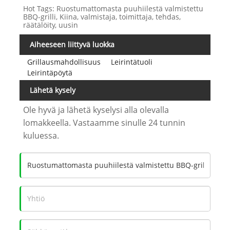
Hot Tags: Ruostumattomasta puuhiilestä valmistettu
BBQ-grilli, Kiina, valmistaja, toimittaja, tehdas,
räätälöity, uusin
Aiheeseen liittyvä luokka
Grillausmahdollisuus
Leirintätuoli
Leirintäpöytä
Lähetä kysely
Ole hyvä ja lähetä kyselysi alla olevalla
lomakkeella. Vastaamme sinulle 24 tunnin
kuluessa.