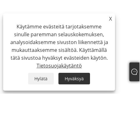
X
Käytämme evästeitä tarjotaksemme
sinulle paremman selauskokemuksen,
analysoidaksemme sivuston liikennettä ja
mukauttaaksemme sisältöä. Käyttämällä
tätä sivustoa hyväksyt evästeiden käytön.
Tietosuojakäytäntö
Hylätä
Hyväksyä
About Us