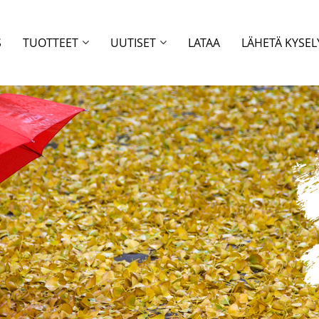
S
TUOTTEET
UUTISET
LATAA
LÄHETÄ KYSEL