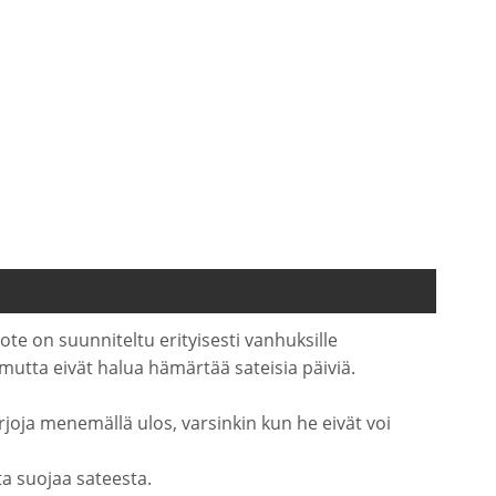
te on suunniteltu erityisesti vanhuksille
 mutta eivät halua hämärtää sateisia päiviä.
joja menemällä ulos, varsinkin kun he eivät voi
ta suojaa sateesta.