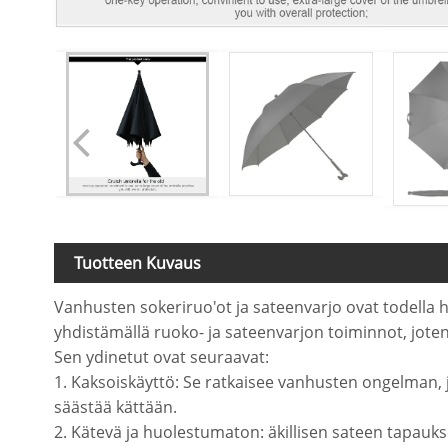
Tuotteen Kuvaus
Vanhusten sokeriruo'ot ja sateenvarjo ovat todella 
yhdistämällä ruoko- ja sateenvarjon toiminnot, joten 
Sen ydinetut ovat seuraavat:
1. Kaksoiskäyttö: Se ratkaisee vanhusten ongelman, 
säästää kättään.
2. Kätevä ja huolestumaton: äkillisen sateen tapaukse