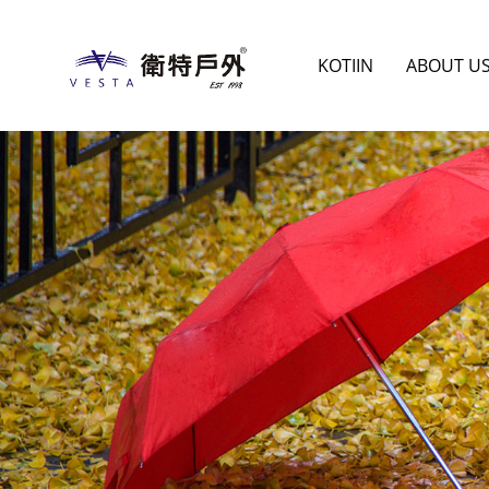
KOTIIN
ABOUT U