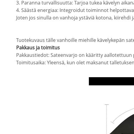
3. Paranna turvallisuutta: Tarjoa tukea kävelyn aikana,
4. Säästä energiaa: Integroidut toiminnot helpottavat
Joten jos sinulla on vanhoja ystäviä kotona, kiirehdi 
Tuotekuvaus tälle vanhoille miehille kävelykepän sa
Pakkaus ja toimitus
Pakkaustiedot: Sateenvarjo on kääritty aallotettuun
Toimitusaika: Yleensä, kun olet maksanut talletuksen