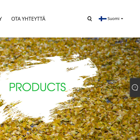
Y
OTA YHTEYTTÄ
Suomi