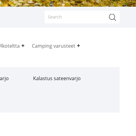
lkoteltta
Camping varusteet
arjo
Kalastus sateenvarjo