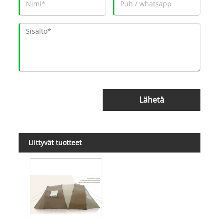
Lähetä
Liittyvät tuotteet