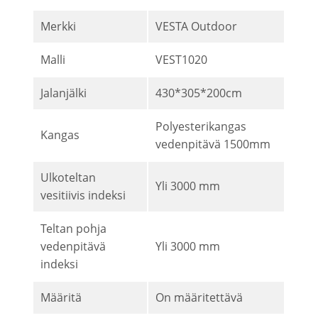
Merkki
VESTA Outdoor
Malli
VEST1020
Jalanjälki
430*305*200cm
Polyesterikangas
Kangas
vedenpitävä 1500mm
Ulkoteltan
Yli 3000 mm
vesitiivis indeksi
Teltan pohja
vedenpitävä
Yli 3000 mm
indeksi
Määritä
On määritettävä