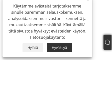
Käytämme evästeitä tarjotaksemme
sinulle paremman selauskokemuksen,
analysoidaksemme sivuston liikennettä ja
mukauttaaksemme sisältöä. Käyttämällä
tätä sivustoa hyväksyt evästeiden käytön.
Tietosuojakäytäntö
Hylätä
Hyväksyä
About Us