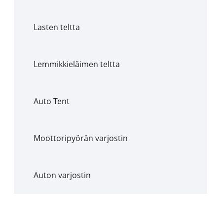
Lasten teltta
Lemmikkieläimen teltta
Auto Tent
Moottoripyörän varjostin
Auton varjostin