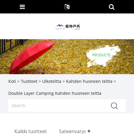
Koti
>
Tuotteet
>
Ulkoteltta
>
Kahden huoneen teltta
>
Double Layer Camping Kahden huoneen teltta
Kaikki tuotteet
Sateenvarjo