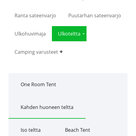
Ranta sateenvarjo
Puutarhan sateenvarjo
Ulkohuvimaja
Ulkoteltta
Camping varusteet
One Room Tent
Kahden huoneen teltta
Iso teltta
Beach Tent