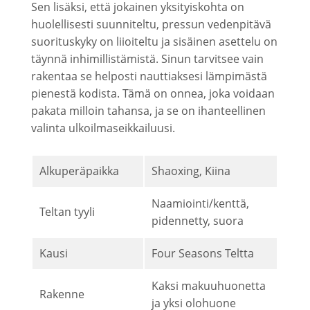
Sen lisäksi, että jokainen yksityiskohta on
huolellisesti suunniteltu, pressun vedenpitävä
suorituskyky on liioiteltu ja sisäinen asettelu on
täynnä inhimillistämistä. Sinun tarvitsee vain
rakentaa se helposti nauttiaksesi lämpimästä
pienestä kodista. Tämä on onnea, joka voidaan
pakata milloin tahansa, ja se on ihanteellinen
valinta ulkoilmaseikkailuusi.
Alkuperäpaikka
Shaoxing, Kiina
Naamiointi/kenttä,
Teltan tyyli
pidennetty, suora
Kausi
Four Seasons Teltta
Kaksi makuuhuonetta
Rakenne
ja yksi olohuone