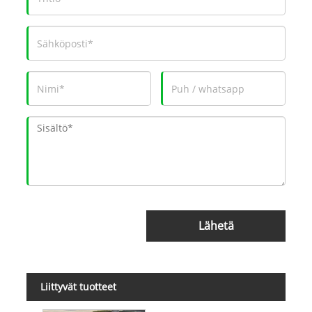
Lähetä
Liittyvät tuotteet