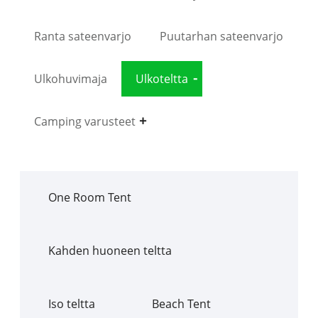
Ranta sateenvarjo
Puutarhan sateenvarjo
Ulkohuvimaja
Ulkoteltta
Camping varusteet
One Room Tent
Kahden huoneen teltta
Iso teltta
Beach Tent