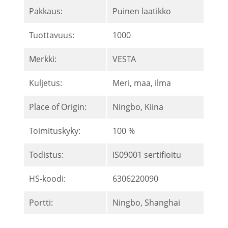
Pakkaus:
Puinen laatikko
Tuottavuus:
1000
Merkki:
VESTA
Kuljetus:
Meri, maa, ilma
Place of Origin:
Ningbo, Kiina
Toimituskyky:
100 %
Todistus:
IS09001 sertifioitu
HS-koodi:
6306220090
Portti:
Ningbo, Shanghai