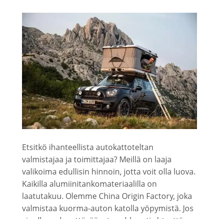
Etsitkö ihanteellista autokattoteltan
valmistajaa ja toimittajaa? Meillä on laaja
valikoima edullisin hinnoin, jotta voit olla luova.
Kaikilla alumiinitankomateriaalilla on
laatutakuu. Olemme China Origin Factory, joka
valmistaa kuorma-auton katolla yöpymistä. Jos