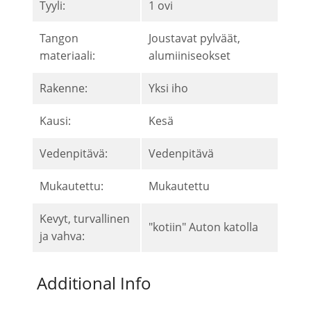
Tyyli:
1 ovi
Tangon
Joustavat pylväät,
materiaali:
alumiiniseokset
Rakenne:
Yksi iho
Kausi:
Kesä
Vedenpitävä:
Vedenpitävä
Mukautettu:
Mukautettu
Kevyt, turvallinen
"kotiin" Auton katolla
ja vahva:
Additional Info