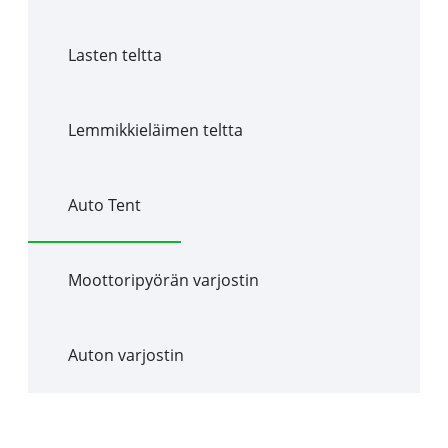
Lasten teltta
Lemmikkieläimen teltta
Auto Tent
Moottoripyörän varjostin
Auton varjostin