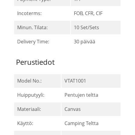
Incoterms:
FOB, CFR, CIF
Minun. Tilata:
10 Set/Sets
Delivery Time:
30 päivää
Perustiedot
Model No.:
VTAT1001
Huipputyyli:
Pentujen teltta
Materiaali:
Canvas
Käyttö:
Camping Teltta