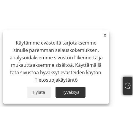
X
Käytämme evästeitä tarjotaksemme
sinulle paremman selauskokemuksen,
analysoidaksemme sivuston liikennettä ja
mukauttaaksemme sisältöä. Käyttämällä
tätä sivustoa hyväksyt evästeiden käytön.
Tietosuojakäytäntö
Hylätä
Hyväksyä
About Us