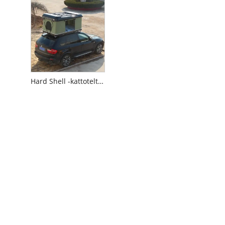
Hard Shell -kattoteltta telineellä